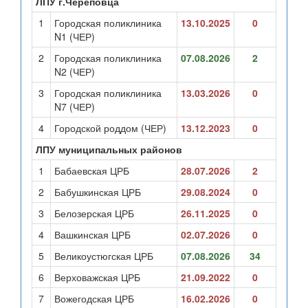
ЛПУ г.Череповца
1
Городская поликлиника
13.10.2025
0
N1 (ЧЕР)
2
Городская поликлиника
07.08.2026
2
N2 (ЧЕР)
3
Городская поликлиника
13.03.2026
0
N7 (ЧЕР)
4
Городской роддом (ЧЕР)
13.12.2023
0
ЛПУ муниципальных районов
1
Бабаевская ЦРБ
28.07.2026
2
2
Бабушкинская ЦРБ
29.08.2024
0
3
Белозерская ЦРБ
26.11.2025
0
4
Вашкинская ЦРБ
02.07.2026
0
5
Великоустюгская ЦРБ
07.08.2026
34
6
Верховажская ЦРБ
21.09.2022
0
7
Вожегодская ЦРБ
16.02.2026
0