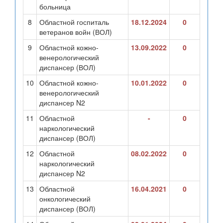
больница
8
Областной госпиталь
18.12.2024
0
ветеранов войн (ВОЛ)
9
Областной кожно-
13.09.2022
0
венерологический
диспансер (ВОЛ)
10
Областной кожно-
10.01.2022
0
венерологический
диспансер N2
11
Областной
-
0
наркологический
диспансер (ВОЛ)
12
Областной
08.02.2022
0
наркологический
диспансер N2
13
Областной
16.04.2021
0
онкологический
диспансер (ВОЛ)