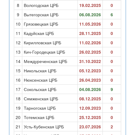
8
Вологодская ЦРБ
19.02.2025
0
9
Вытегорская ЦРБ
06.08.2026
6
10
Грязовецкая ЦРБ
11.05.2026
0
11
Кадуйская ЦРБ
28.11.2025
0
12
Кирилловская ЦРБ
11.02.2026
0
13
Кич-Городецкая ЦРБ
26.02.2025
0
14
Междуреченская ЦРБ
31.10.2022
0
15
Никольская ЦРБ
05.12.2023
0
16
Нюксенская ЦРБ
26.04.2023
0
17
Сокольская ЦРБ
04.08.2026
9
18
Сямженская ЦРБ
08.12.2025
0
19
Тарногская ЦРБ
12.09.2023
0
20
Тотемская ЦРБ
25.12.2025
0
21
Усть-Кубенская ЦРБ
23.07.2026
2